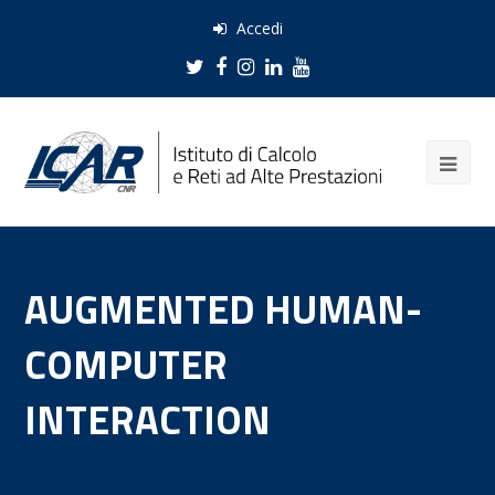
Accedi
Twitter
Facebook
Instagram
LinkedIn
Youtube
AUGMENTED HUMAN-
COMPUTER
INTERACTION