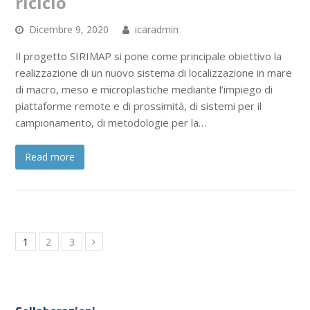
riciclo
Dicembre 9, 2020
icaradmin
Il progetto SIRIMAP si pone come principale obiettivo la
realizzazione di un nuovo sistema di localizzazione in mare
di macro, meso e microplastiche mediante l’impiego di
piattaforme remote e di prossimità, di sistemi per il
campionamento, di metodologie per la…
Read more
1
2
3