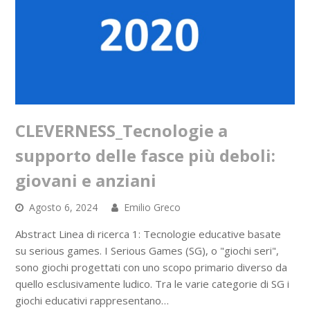
CLEVERNESS_Tecnologie a
supporto delle fasce più deboli:
giovani e anziani
Agosto 6, 2024
Emilio Greco
Abstract Linea di ricerca 1: Tecnologie educative basate
su serious games. I Serious Games (SG), o "giochi seri",
sono giochi progettati con uno scopo primario diverso da
quello esclusivamente ludico. Tra le varie categorie di SG i
giochi educativi rappresentano…