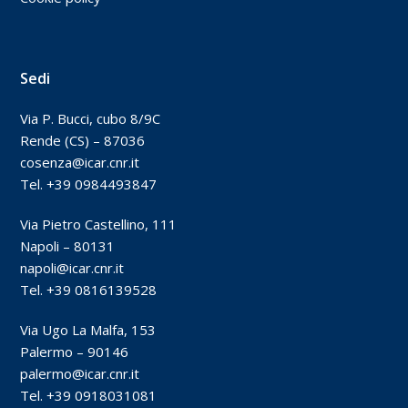
Sedi
Via P. Bucci, cubo 8/9C
Rende (CS) – 87036
cosenza@icar.cnr.it
Tel. +39 0984493847
Via Pietro Castellino, 111
Napoli – 80131
napoli@icar.cnr.it
Tel. +39 0816139528
Via Ugo La Malfa, 153
Palermo – 90146
palermo@icar.cnr.it
Tel. +39 0918031081