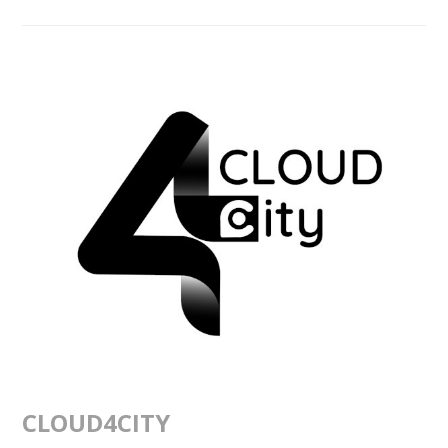
CLOUD4CITY