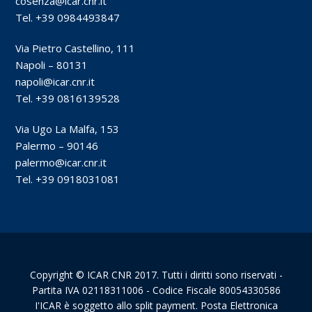
cosenza@icar.cnr.it
Tel. +39 0984493847
Via Pietro Castellino, 111
Napoli – 80131
napoli@icar.cnr.it
Tel. +39 0816139528
Via Ugo La Malfa, 153
Palermo – 90146
palermo@icar.cnr.it
Tel. +39 0918031081
Copyright © ICAR CNR 2017. Tutti i diritti sono riservati -
Partita IVA 02118311006 - Codice Fiscale 80054330586
I'ICAR è soggetto allo split payment. Posta Elettronica