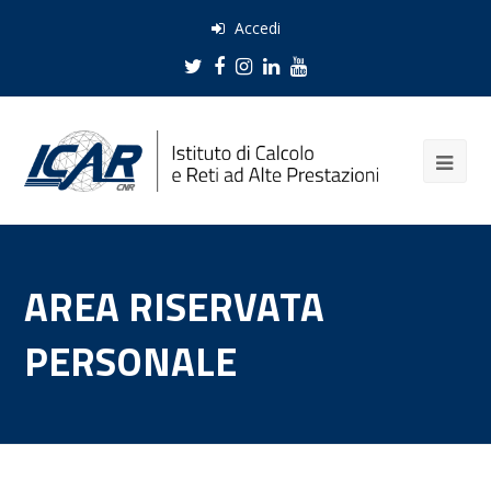
Accedi
Twitter
Facebook
Instagram
LinkedIn
Youtube
AREA RISERVATA
PERSONALE