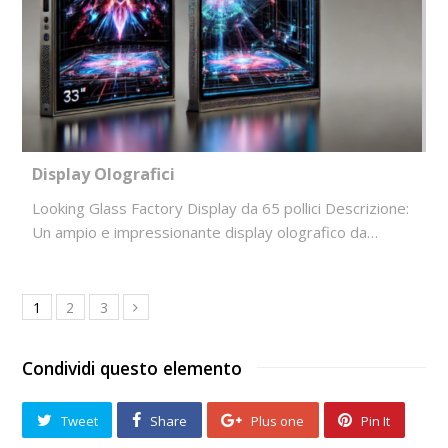
Display Olografici
Looking Glass Factory Display da 65 pollici Descrizione:
Un ampio e impressionante display olografico da…
1
2
3
Condividi questo elemento
Tweet
Share
Plus one
Pin It