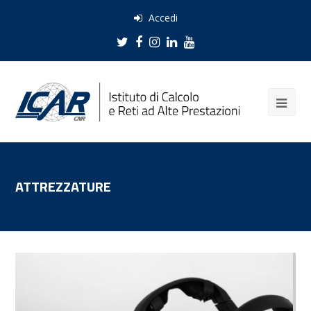
Accedi
Twitter
Facebook
Instagram
LinkedIn
Youtube
ATTREZZATURE