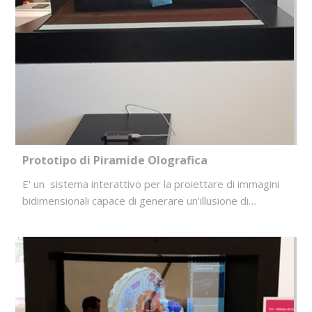
Prototipo di Piramide Olografica
E' un sistema interattivo per la proiettare di immagini
bidimensionali capace di generare un'illusione di…