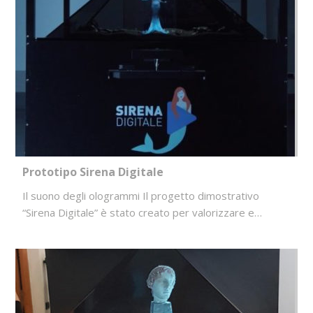
Prototipo Sirena Digitale
Il suono degli ologrammi Il progetto dimostrativo
“Sirena Digitale” è stato creato per valorizzare e…