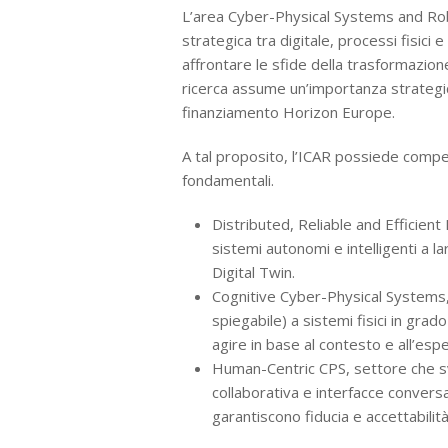
L’area Cyber-Physical Systems and Rob
strategica tra digitale, processi fisici
affrontare le sfide della trasformazion
ricerca assume un’importanza strategica
finanziamento Horizon Europe.
A tal proposito, l’ICAR possiede compe
fondamentali.
Distributed, Reliable and Efficien
sistemi autonomi e intelligenti a l
Digital Twin.
Cognitive Cyber-Physical Systems, c
spiegabile) a sistemi fisici in grad
agire in base al contesto e all’esp
Human-Centric CPS, settore che sv
collaborativa e interfacce conver
garantiscono fiducia e accettabilità