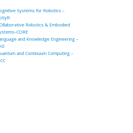
ognitive Systems for Robotics –
oSyR
Ollaborative Robotics & Embodied
ystems-CORE
anguage and Knowledge Engineering –
KE
uantum and Continuum Computing –
CC