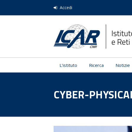
Accedi
L’istituto
Ricerca
Notizie
CYBER-PHYSICA