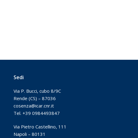
Sedi
Via P. Bucci, cubo 8/9C
Rende (CS) – 87036
cosenza@icar.cnr.it
Tel. +39 0984493847
Via Pietro Castellino, 111
Napoli – 80131