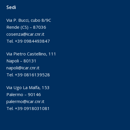
Sedi
Via P. Bucci, cubo 8/9C
Rende (CS) – 87036
cosenza@icar.cnr.it
Tel. +39 0984493847
Via Pietro Castellino, 111
Napoli – 80131
napoli@icar.cnr.it
Tel. +39 0816139528
Via Ugo La Malfa, 153
Palermo – 90146
palermo@icar.cnr.it
Tel. +39 0918031081