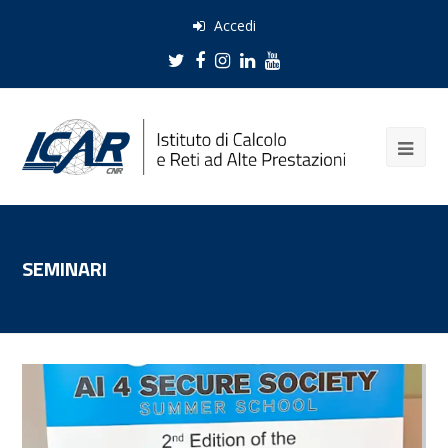
Accedi
Twitter
Facebook
Instagram
LinkedIn
Youtube
SEMINARI