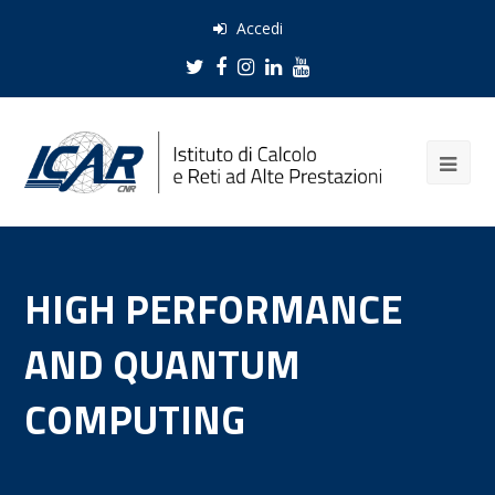
Accedi
Twitter
Facebook
Instagram
LinkedIn
Youtube
HIGH PERFORMANCE
AND QUANTUM
COMPUTING