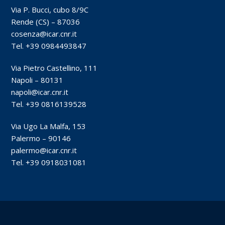
Via P. Bucci, cubo 8/9C
Rende (CS) – 87036
cosenza@icar.cnr.it
Tel. +39 0984493847
Via Pietro Castellino, 111
Napoli – 80131
napoli@icar.cnr.it
Tel. +39 0816139528
Via Ugo La Malfa, 153
Palermo – 90146
palermo@icar.cnr.it
Tel. +39 0918031081