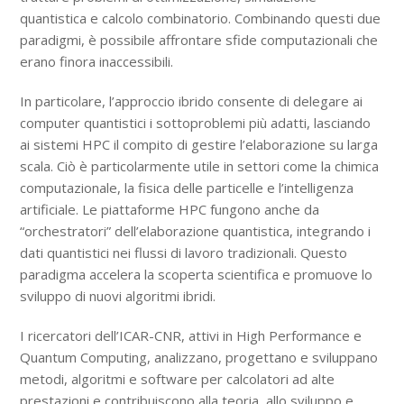
quantistica e calcolo combinatorio. Combinando questi due
paradigmi, è possibile affrontare sfide computazionali che
erano finora inaccessibili.
In particolare, l’approccio ibrido consente di delegare ai
computer quantistici i sottoproblemi più adatti, lasciando
ai sistemi HPC il compito di gestire l’elaborazione su larga
scala. Ciò è particolarmente utile in settori come la chimica
computazionale, la fisica delle particelle e l’intelligenza
artificiale. Le piattaforme HPC fungono anche da
“orchestratori” dell’elaborazione quantistica, integrando i
dati quantistici nei flussi di lavoro tradizionali. Questo
paradigma accelera la scoperta scientifica e promuove lo
sviluppo di nuovi algoritmi ibridi.
I ricercatori dell’ICAR-CNR, attivi in High Performance e
Quantum Computing, analizzano, progettano e sviluppano
metodi, algoritmi e software per calcolatori ad alte
prestazioni e contribuiscono alla teoria, allo sviluppo e