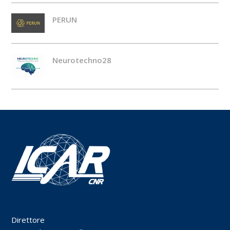
PERUN
Neurotechno28
Direttore