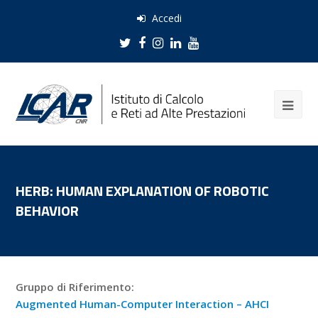
Accedi
Twitter
Facebook
Instagram
LinkedIn
Youtube
HERB: HUMAN EXPLANATION OF ROBOTIC
BEHAVIOR
Gruppo di Riferimento:
Augmented Human-Computer Interaction – AHCI