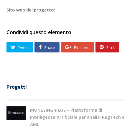
Sito web del progetto:
Condividi questo elemento
Tweet
Share
Plus one
Pin It
Progetti
MONEYING-PLUS – Piattaforma di
Intelligenza Artificiale per analisi RegTech e
AML