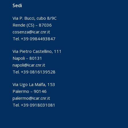
Sedi
Via P. Bucci, cubo 8/9C
Rende (CS) – 87036
cosenza@icar.cnr.it
Tel. +39 0984493847
Via Pietro Castellino, 111
Napoli – 80131
napoli@icar.cnr.it
Tel. +39 0816139528
Via Ugo La Malfa, 153
Palermo – 90146
palermo@icar.cnr.it
Tel. +39 0918031081