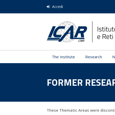
Accedi
The Institute
Research
N
FORMER RESEA
These Thematic Areas were disconti