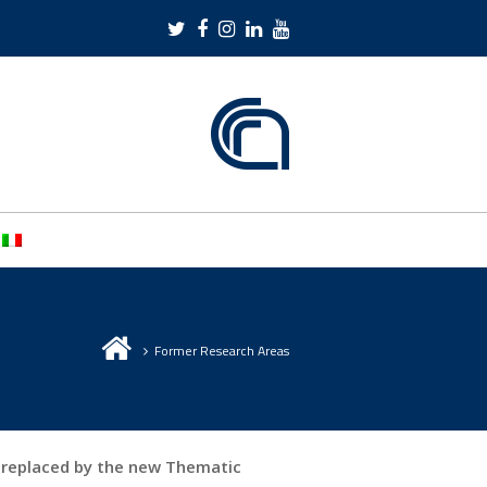
Twitter
Facebook
Instagram
LinkedIn
Youtube
Former Research Areas
 replaced by the new Thematic