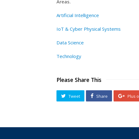
Areas.
Artificial Intelligence
IoT & Cyber Physical Systems
Data Science
Technology
Please Share This
Tweet
Share
Plus 