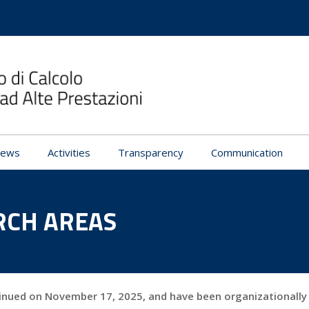
ews
Activities
Transparency
Communication
RCH AREAS
nued on November 17, 2025, and have been organizationally