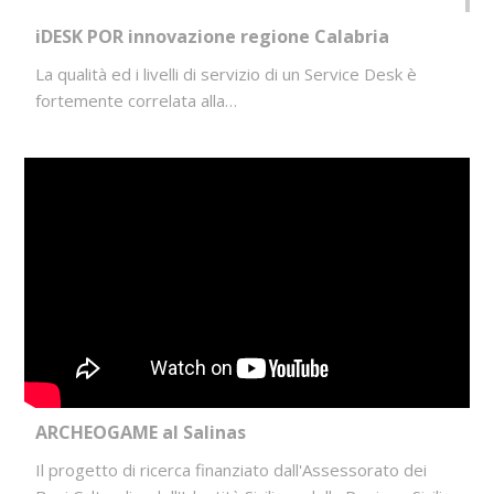
iDESK POR innovazione regione Calabria
La qualità ed i livelli di servizio di un Service Desk è
fortemente correlata alla…
ARCHEOGAME al Salinas
Il progetto di ricerca finanziato dall'Assessorato dei