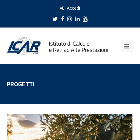
Accedi
Twitter
Facebook
Instagram
LinkedIn
Youtube
PROGETTI