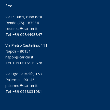
Sedi
Via P. Bucci, cubo 8/9C
Rende (CS) – 87036
cosenza@icar.cnr.it
Tel. +39 0984493847
Via Pietro Castellino, 111
Napoli – 80131
napoli@icar.cnr.it
Tel. +39 0816139528
Via Ugo La Malfa, 153
Palermo – 90146
palermo@icar.cnr.it
Tel. +39 0918031081