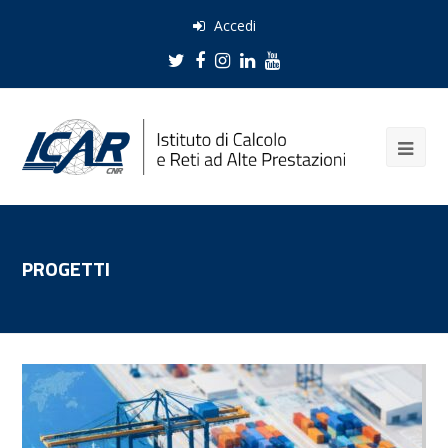
Accedi
Twitter
Facebook
Instagram
LinkedIn
Youtube
PROGETTI