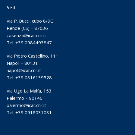
Sedi
Via P. Bucci, cubo 8/9C
Rende (CS) – 87036
cosenza@icar.cnr.it
Tel. +39 0984493847
Via Pietro Castellino, 111
Napoli – 80131
napoli@icar.cnr.it
Tel. +39 0816139528
Via Ugo La Malfa, 153
Palermo – 90146
palermo@icar.cnr.it
Tel. +39 0918031081