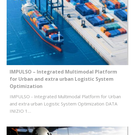
IMPULSO – Integrated Multimodal Platform
for Urban and extra urban Logistic System
Optimization
IMPULSO - Integrated Multimodal Platform for Urban
and extra urban Logistic System Optimization DATA
INIZIO 1…