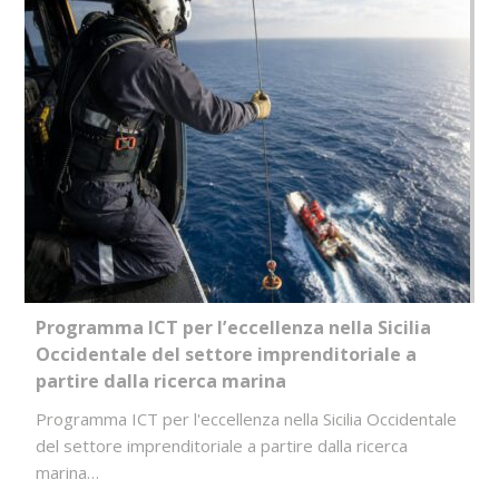
Programma ICT per l’eccellenza nella Sicilia
Occidentale del settore imprenditoriale a
partire dalla ricerca marina
Programma ICT per l'eccellenza nella Sicilia Occidentale
del settore imprenditoriale a partire dalla ricerca
marina…