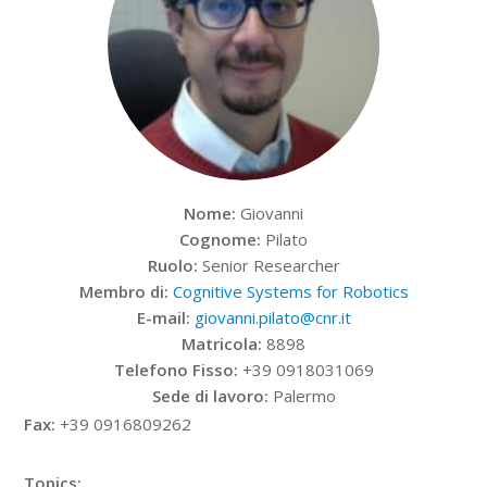
Nome:
Giovanni
Cognome:
Pilato
Ruolo:
Senior Researcher
Membro di:
Cognitive Systems for Robotics
E-mail:
giovanni.pilato@cnr.it
Matricola:
8898
Telefono Fisso:
+39 0918031069
Sede di lavoro:
Palermo
Fax:
+39 0916809262
Topics: