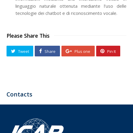
linguaggio naturale ottenuta mediante l’uso delle
tecnologie dei chatbot e di riconoscimento vocale.
Please Share This
Tweet
Share
Plus one
Pin It
Contacts