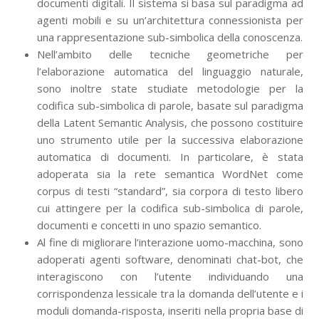
documenti digitali. Il sistema si basa sul paradigma ad
agenti mobili e su un’architettura connessionista per
una rappresentazione sub-simbolica della conoscenza.
Nell’ambito delle tecniche geometriche per
l’elaborazione automatica del linguaggio naturale,
sono inoltre state studiate metodologie per la
codifica sub-simbolica di parole, basate sul paradigma
della Latent Semantic Analysis, che possono costituire
uno strumento utile per la successiva elaborazione
automatica di documenti. In particolare, è stata
adoperata sia la rete semantica WordNet come
corpus di testi “standard”, sia corpora di testo libero
cui attingere per la codifica sub-simbolica di parole,
documenti e concetti in uno spazio semantico.
Al fine di migliorare l’interazione uomo-macchina, sono
adoperati agenti software, denominati chat-bot, che
interagiscono con l’utente individuando una
corrispondenza lessicale tra la domanda dell’utente e i
moduli domanda-risposta, inseriti nella propria base di