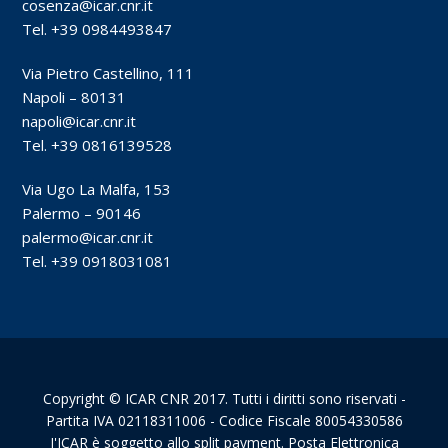
cosenza@icar.cnr.it
Tel. +39 0984493847
Via Pietro Castellino, 111
Napoli – 80131
napoli@icar.cnr.it
Tel. +39 0816139528
Via Ugo La Malfa, 153
Palermo – 90146
palermo@icar.cnr.it
Tel. +39 0918031081
Copyright © ICAR CNR 2017. Tutti i diritti sono riservati -
Partita IVA 02118311006 - Codice Fiscale 80054330586
I'ICAR è soggetto allo split payment. Posta Elettronica