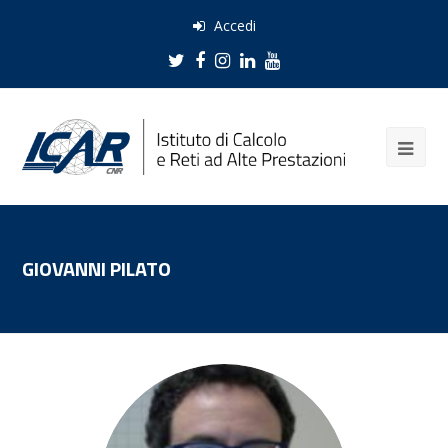
Accedi
Twitter
Facebook
Instagram
LinkedIn
Youtube
GIOVANNI PILATO