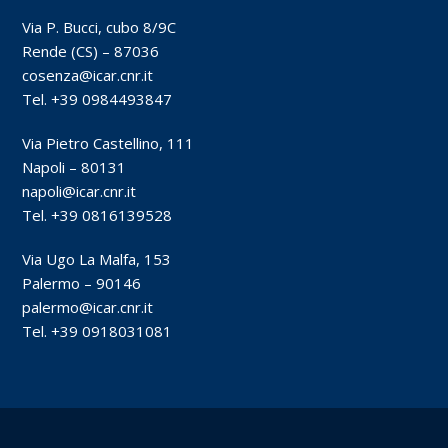
Via P. Bucci, cubo 8/9C
Rende (CS) – 87036
cosenza@icar.cnr.it
Tel. +39 0984493847
Via Pietro Castellino, 111
Napoli – 80131
napoli@icar.cnr.it
Tel. +39 0816139528
Via Ugo La Malfa, 153
Palermo – 90146
palermo@icar.cnr.it
Tel. +39 0918031081