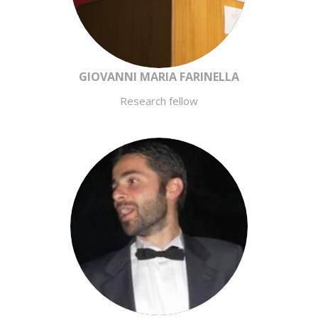
GIOVANNI MARIA FARINELLA
Research fellow