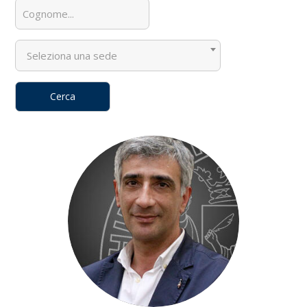
Seleziona una sede