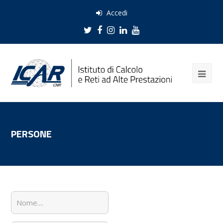
Accedi
Twitter
Facebook
Instagram
LinkedIn
Youtube
PERSONE