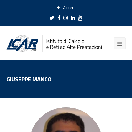
Accedi
Twitter
Facebook
Instagram
LinkedIn
Youtube
GIUSEPPE MANCO