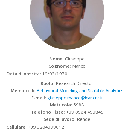
Nome:
Giuseppe
Cognome:
Manco
Data di nascita:
19/03/1970
Ruolo:
Research Director
Membro di:
Behavioral Modeling and Scalable Analytics
E-mail:
giuseppe.manco@icar.cnr.it
Matricola:
5988
Telefono Fisso:
+39 0984 493845
Sede di lavoro:
Rende
Cellulare:
+39 3204399012