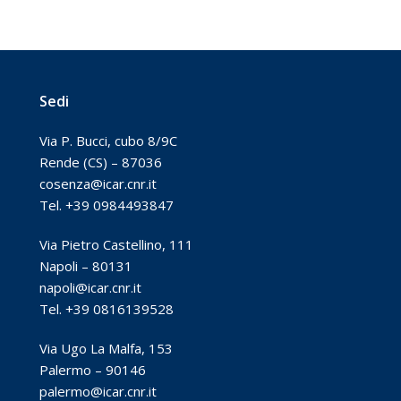
Sedi
Via P. Bucci, cubo 8/9C
Rende (CS) – 87036
cosenza@icar.cnr.it
Tel. +39 0984493847
Via Pietro Castellino, 111
Napoli – 80131
napoli@icar.cnr.it
Tel. +39 0816139528
Via Ugo La Malfa, 153
Palermo – 90146
palermo@icar.cnr.it