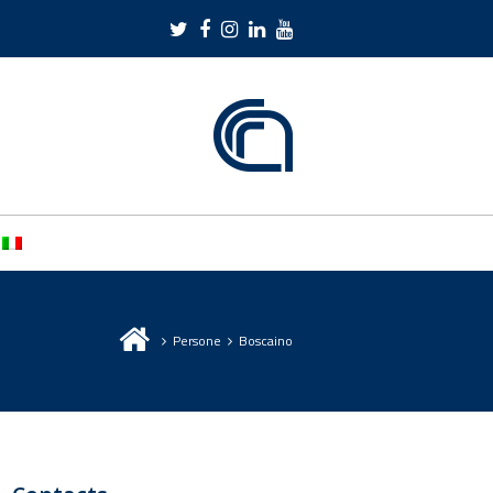
Twitter
Facebook
Instagram
LinkedIn
Youtube
Persone
Boscaino