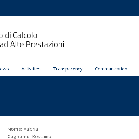
ews
Activities
Transparency
Communication
Nome:
Valeria
Cognome:
Boscaino