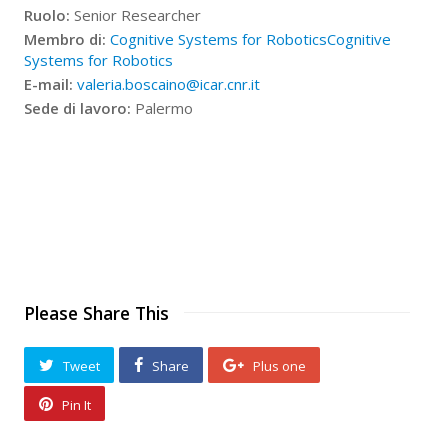
Ruolo:
Senior Researcher
Membro di:
Cognitive Systems for Robotics
Cognitive
Systems for Robotics
E-mail:
valeria.boscaino@icar.cnr.it
Sede di lavoro:
Palermo
Please Share This
Tweet
Share
Plus one
Pin It