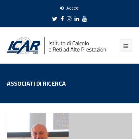
Accedi
Twitter
Facebook
Instagram
LinkedIn
Youtube
ASSOCIATI DI RICERCA