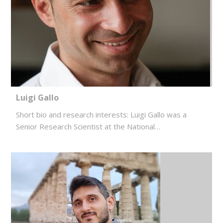
Luigi Gallo
Short bio and research interests: Luigi Gallo was a
Senior Research Scientist at the National…