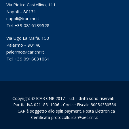
Via Pietro Castellino, 111
Napoli – 80131
napoli@icar.cnr.it
Tel. +39 0816139528
Via Ugo La Malfa, 153
Palermo – 90146
palermo@icar.cnr.it
Tel. +39 0918031081
Copyright © ICAR CNR 2017. Tutti i diritti sono riservati -
Partita IVA 02118311006 - Codice Fiscale 80054330586
I'ICAR è soggetto allo split payment. Posta Elettronica
Certificata protocollo.icar@pec.cnr.it