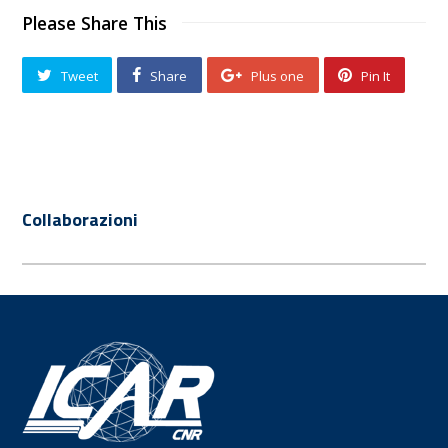
Please Share This
Tweet
Share
Plus one
Pin It
Collaborazioni