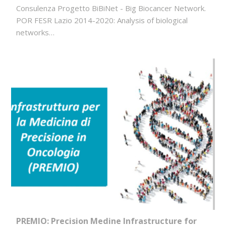
Consulenza Progetto BiBiNet - Big Biocancer Network.
POR FESR Lazio 2014-2020: Analysis of biological
networks…
PREMIO: Precision Medine Infrastructure for