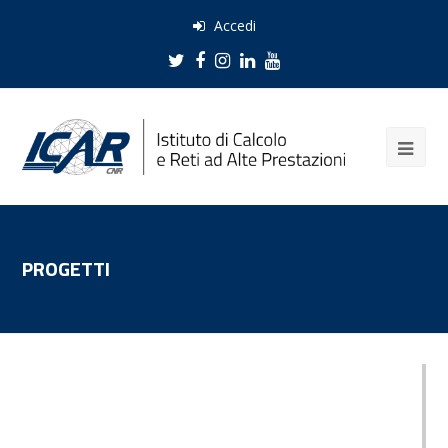
Accedi
Twitter
Facebook
Instagram
LinkedIn
Youtube
PROGETTI