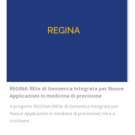
REGINA: REte di Genomica Integrata per Nuove
Applicazioni in medicina di precisione
Il progetto REGINA (REte di Genomica Integrata per
Nuove Applicazioni in medicina di precisione) mira a
costituire…