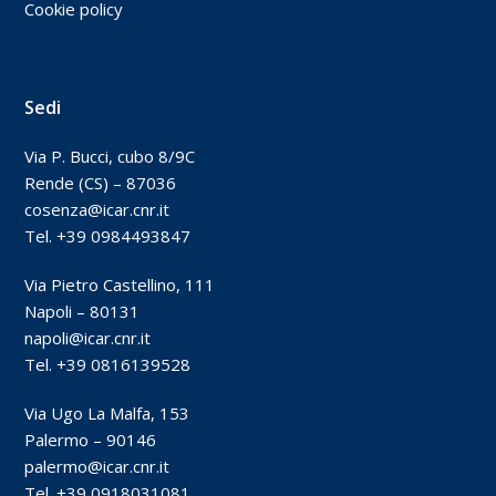
Cookie policy
Sedi
Via P. Bucci, cubo 8/9C
Rende (CS) – 87036
cosenza@icar.cnr.it
Tel. +39 0984493847
Via Pietro Castellino, 111
Napoli – 80131
napoli@icar.cnr.it
Tel. +39 0816139528
Via Ugo La Malfa, 153
Palermo – 90146
palermo@icar.cnr.it
Tel. +39 0918031081