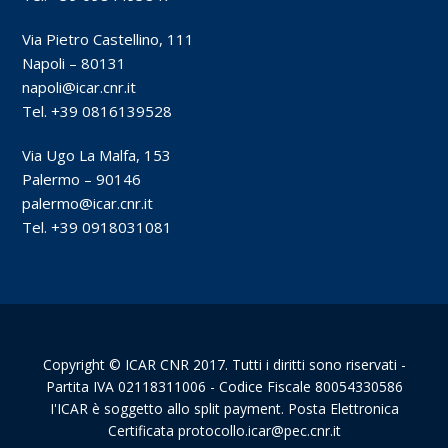
Via Pietro Castellino, 111
Napoli – 80131
napoli@icar.cnr.it
Tel. +39 0816139528
Via Ugo La Malfa, 153
Palermo – 90146
palermo@icar.cnr.it
Tel. +39 0918031081
Copyright © ICAR CNR 2017. Tutti i diritti sono riservati -
Partita IVA 02118311006 - Codice Fiscale 80054330586
I'ICAR è soggetto allo split payment. Posta Elettronica
Certificata protocollo.icar@pec.cnr.it