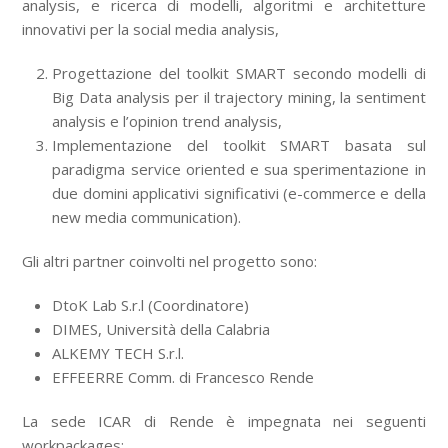
analysis, e ricerca di modelli, algoritmi e architetture
innovativi per la social media analysis,
Progettazione del toolkit SMART secondo modelli di
Big Data analysis per il trajectory mining, la sentiment
analysis e l’opinion trend analysis,
Implementazione del toolkit SMART basata sul
paradigma service oriented e sua sperimentazione in
due domini applicativi significativi (e-commerce e della
new media communication).
Gli altri partner coinvolti nel progetto sono:
DtoK Lab S.r.l (Coordinatore)
DIMES, Università della Calabria
ALKEMY TECH S.r.l.
EFFEERRE Comm. di Francesco Rende
La sede ICAR di Rende è impegnata nei seguenti
workpackages: