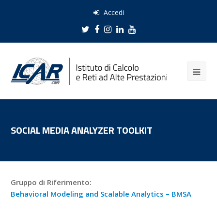
Accedi
Twitter
Facebook
Instagram
LinkedIn
Youtube
SOCIAL MEDIA ANALYZER TOOLKIT
Gruppo di Riferimento:
Behavioral Modeling and Scalable Analytics – BMSA