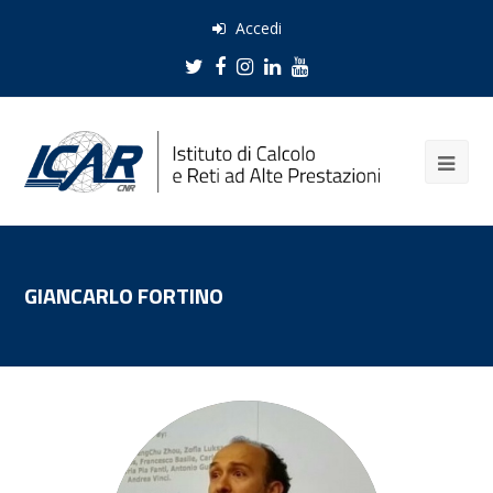
Accedi
Twitter
Facebook
Instagram
LinkedIn
Youtube
GIANCARLO FORTINO