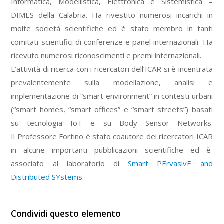
Informatica, Modellistica, Elettronica e Sistemistica –
DIMES della Calabria. Ha rivestito numerosi incarichi in
molte società scientifiche ed è stato membro in tanti
comitati scientifici di conferenze e panel internazionali. Ha
ricevuto numerosi riconoscimenti e premi internazionali.
L’attività di ricerca con i ricercatori dell’ICAR si è incentrata
prevalentemente sulla modellazione, analisi e
implementazione di “smart environment” in contesti urbani
(“smart homes, “smart offices” e “smart streets”) basati
su tecnologia IoT e su Body Sensor Networks.
Il Professore Fortino è stato coautore dei ricercatori ICAR
in alcune importanti pubblicazioni scientifiche ed è
associato al laboratorio di
Smart PErvasivE and
Distributed SYstems
.
Condividi questo elemento