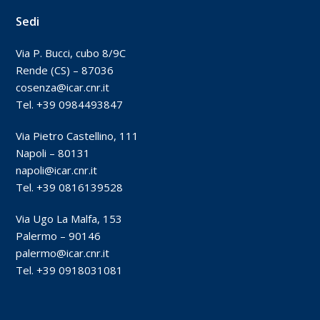
Sedi
Via P. Bucci, cubo 8/9C
Rende (CS) – 87036
cosenza@icar.cnr.it
Tel. +39 0984493847
Via Pietro Castellino, 111
Napoli – 80131
napoli@icar.cnr.it
Tel. +39 0816139528
Via Ugo La Malfa, 153
Palermo – 90146
palermo@icar.cnr.it
Tel. +39 0918031081