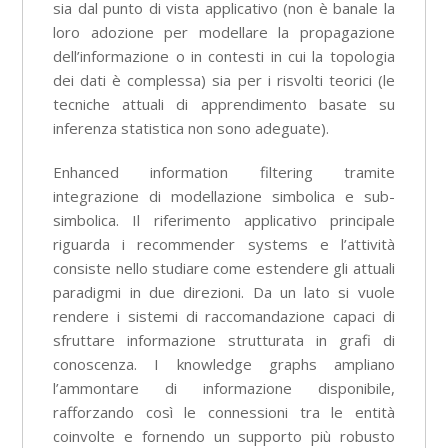
sia dal punto di vista applicativo (non è banale la
loro adozione per modellare la propagazione
dell’informazione o in contesti in cui la topologia
dei dati è complessa) sia per i risvolti teorici (le
tecniche attuali di apprendimento basate su
inferenza statistica non sono adeguate).
Enhanced information filtering tramite
integrazione di modellazione simbolica e sub-
simbolica. Il riferimento applicativo principale
riguarda i recommender systems e l’attività
consiste nello studiare come estendere gli attuali
paradigmi in due direzioni. Da un lato si vuole
rendere i sistemi di raccomandazione capaci di
sfruttare informazione strutturata in grafi di
conoscenza. I knowledge graphs ampliano
l’ammontare di informazione disponibile,
rafforzando così le connessioni tra le entità
coinvolte e fornendo un supporto più robusto