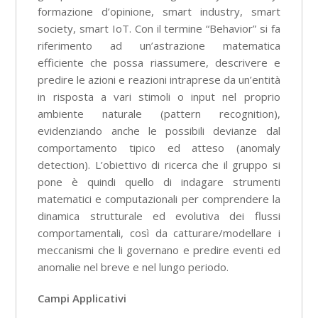
formazione d’opinione, smart industry, smart
society, smart IoT. Con il termine “Behavior” si fa
riferimento ad un’astrazione matematica
efficiente che possa riassumere, descrivere e
predire le azioni e reazioni intraprese da un’entità
in risposta a vari stimoli o input nel proprio
ambiente naturale (pattern recognition),
evidenziando anche le possibili devianze dal
comportamento tipico ed atteso (anomaly
detection). L’obiettivo di ricerca che il gruppo si
pone è quindi quello di indagare strumenti
matematici e computazionali per comprendere la
dinamica strutturale ed evolutiva dei flussi
comportamentali, così da catturare/modellare i
meccanismi che li governano e predire eventi ed
anomalie nel breve e nel lungo periodo.
Campi Applicativi