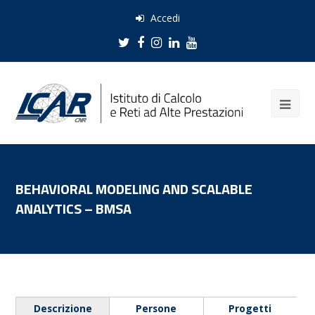
Accedi
Twitter
Facebook
Instagram
LinkedIn
Youtube
BEHAVIORAL MODELING AND SCALABLE
ANALYTICS – BMSA
Descrizione
Persone
Progetti