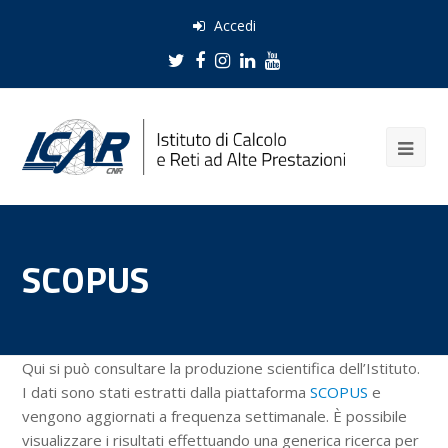
Accedi
Twitter
Facebook
Instagram
LinkedIn
Youtube
SCOPUS
Qui si può consultare la produzione scientifica dell’Istituto.
I dati sono stati estratti dalla piattaforma
SCOPUS
e
vengono aggiornati a frequenza settimanale. È possibile
visualizzare i risultati effettuando una generica ricerca per