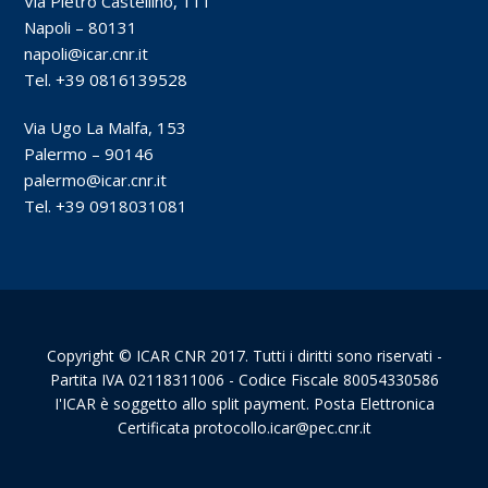
Via Pietro Castellino, 111
Napoli – 80131
napoli@icar.cnr.it
Tel. +39 0816139528
Via Ugo La Malfa, 153
Palermo – 90146
palermo@icar.cnr.it
Tel. +39 0918031081
Copyright © ICAR CNR 2017. Tutti i diritti sono riservati -
Partita IVA 02118311006 - Codice Fiscale 80054330586
I'ICAR è soggetto allo split payment. Posta Elettronica
Certificata protocollo.icar@pec.cnr.it