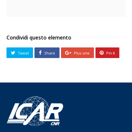
Condividi questo elemento
Tweet
Share
Plus one
Pin It