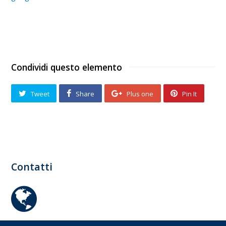
Condividi questo elemento
Tweet
Share
Plus one
Pin It
Contatti
www