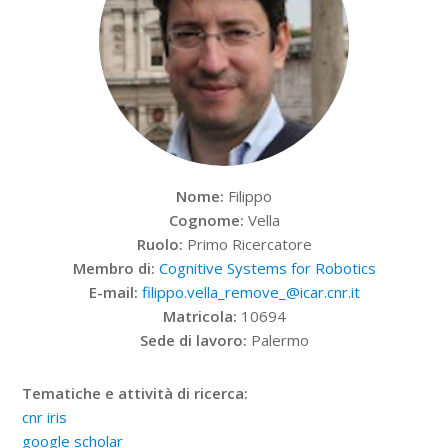
Nome:
Filippo
Cognome:
Vella
Ruolo:
Primo Ricercatore
Membro di:
Cognitive Systems for Robotics
E-mail:
filippo.vella_remove_@icar.cnr.it
Matricola:
10694
Sede di lavoro:
Palermo
Tematiche e attività di ricerca:
cnr iris
google scholar