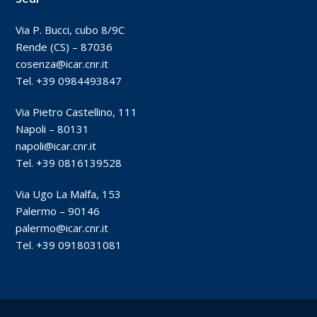
Via P. Bucci, cubo 8/9C
Rende (CS) – 87036
cosenza@icar.cnr.it
Tel. +39 0984493847
Via Pietro Castellino, 111
Napoli – 80131
napoli@icar.cnr.it
Tel. +39 0816139528
Via Ugo La Malfa, 153
Palermo – 90146
palermo@icar.cnr.it
Tel. +39 0918031081