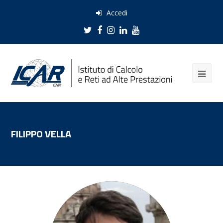
Accedi
Twitter
Facebook
Instagram
LinkedIn
Youtube
FILIPPO VELLA