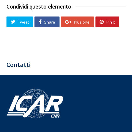
Condividi questo elemento
Tweet
Share
Plus one
Pin It
Contatti