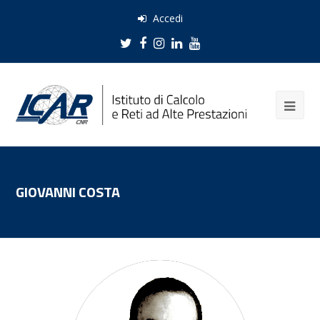
Accedi
Twitter
Facebook
Instagram
LinkedIn
Youtube
GIOVANNI COSTA