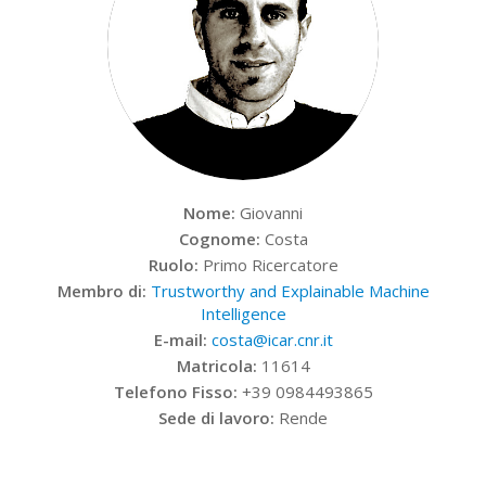
Nome:
Giovanni
Cognome:
Costa
Ruolo:
Primo Ricercatore
Membro di:
Trustworthy and Explainable Machine
Intelligence
E-mail:
costa@icar.cnr.it
Matricola:
11614
Telefono Fisso:
+39 0984493865
Sede di lavoro:
Rende