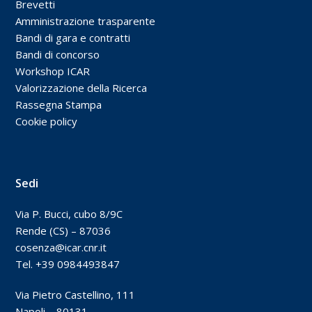
Brevetti
Amministrazione trasparente
Bandi di gara e contratti
Bandi di concorso
Workshop ICAR
Valorizzazione della Ricerca
Rassegna Stampa
Cookie policy
Sedi
Via P. Bucci, cubo 8/9C
Rende (CS) – 87036
cosenza@icar.cnr.it
Tel. +39 0984493847
Via Pietro Castellino, 111
Napoli – 80131