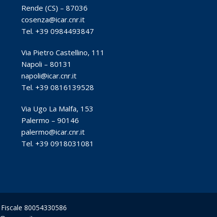
Rende (CS) – 87036
cosenza@icar.cnr.it
Tel. +39 0984493847
Via Pietro Castellino, 111
Napoli – 80131
napoli@icar.cnr.it
Tel. +39 0816139528
Via Ugo La Malfa, 153
Palermo – 90146
palermo@icar.cnr.it
Tel. +39 0918031081
ce Fiscale 80054330586