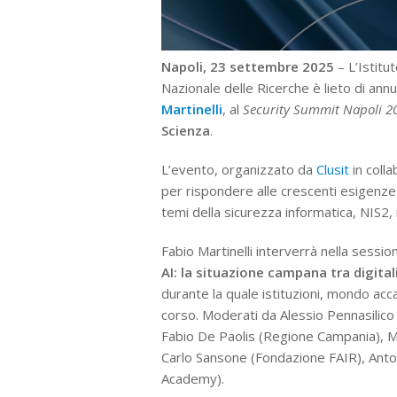
Napoli, 23 settembre 2025
– L’Istitu
Nazionale delle Ricerche è lieto di ann
Martinelli
, al
Security Summit Napoli 2
Scienza
.
L’evento, organizzato da
Clusit
in coll
per rispondere alle crescenti esigenze 
temi della sicurezza informatica, NIS2, 
Fabio Martinelli interverrà nella sessio
AI: la situazione campana tra digita
durante la quale istituzioni, mondo acca
corso. Moderati da Alessio Pennasilico
Fabio De Paolis (Regione Campania), 
Carlo Sansone (Fondazione FAIR), Anto
Academy).