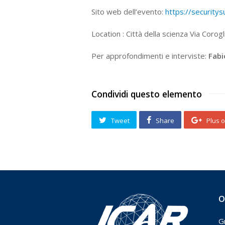
Sito web dell’evento:
https://security
Location : Città della scienza Via Corog
Per approfondimenti e interviste:
Fabi
Condividi questo elemento
Tweet
Share
Plus 
O
G