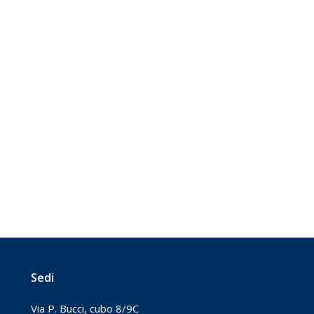
Sedi
Via P. Bucci, cubo 8/9C