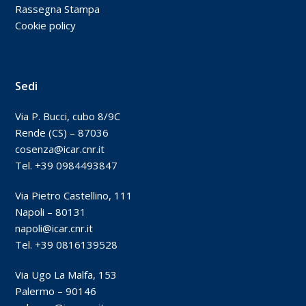
Rassegna Stampa
Cookie policy
Sedi
Via P. Bucci, cubo 8/9C
Rende (CS) – 87036
cosenza@icar.cnr.it
Tel. +39 0984493847
Via Pietro Castellino, 111
Napoli – 80131
napoli@icar.cnr.it
Tel. +39 0816139528
Via Ugo La Malfa, 153
Palermo – 90146