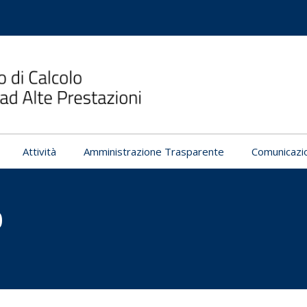
Attività
Amministrazione Trasparente
Comunicazi
O