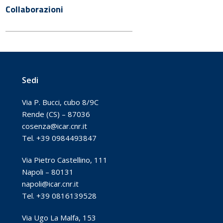
Collaborazioni
Sedi
Via P. Bucci, cubo 8/9C
Rende (CS) – 87036
cosenza@icar.cnr.it
Tel. +39 0984493847
Via Pietro Castellino, 111
Napoli – 80131
napoli@icar.cnr.it
Tel. +39 0816139528
Via Ugo La Malfa, 153