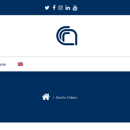
Twitter
Facebook
Instagram
LinkedIn
Youtube
one
Danilo Cistaro