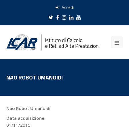
Accedi
Twitter
Facebook
Instagram
LinkedIn
Youtube
NAO ROBOT UMANOIDI
Nao Robot Umanoidi
Data acquisizione:
01/11/2015