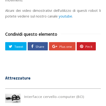
Alcuni dei video dimostrativi dell’utilizzo di questi robot li
potete vedere sul nostro canale
youtube
.
Condividi questo elemento
Tweet
Share
Plus one
Pin It
Attrezzature
Interfacce cervello-computer (BCI)