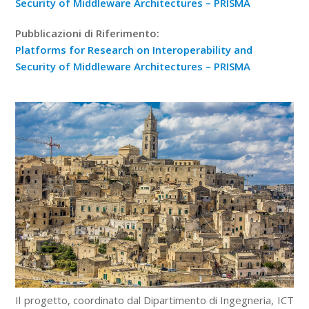
Security of Middleware Architectures – PRISMA
Pubblicazioni di Riferimento:
Platforms for Research on Interoperability and
Security of Middleware Architectures – PRISMA
Il progetto, coordinato dal Dipartimento di Ingegneria, ICT