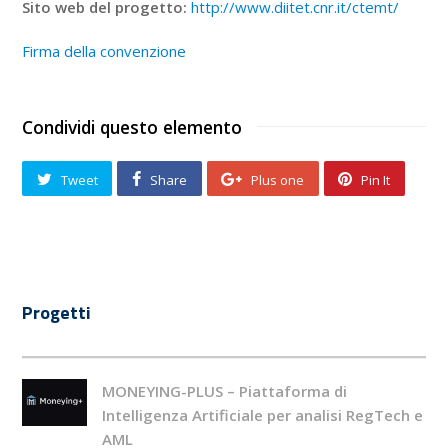
Sito web del progetto:
http://www.diitet.cnr.it/ctemt/
Firma della convenzione
Condividi questo elemento
Tweet
Share
Plus one
Pin It
Progetti
MONEYING-PLUS – Piattaforma di
Intelligenza Artificiale per analisi RegTech e
AML