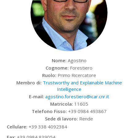
Nome:
Agostino
Cognome:
Forestiero
Ruolo:
Primo Ricercatore
Membro di:
Trustworthy and Explainable Machine
Intelligence
E-mail:
agostino.forestiero@icar.cnr.it
Matricola:
11605
Telefono Fisso:
+39 0984 493867
Sede di lavoro:
Rende
Cellulare:
+39 338 4092384
Fax:
+39 0984 839054