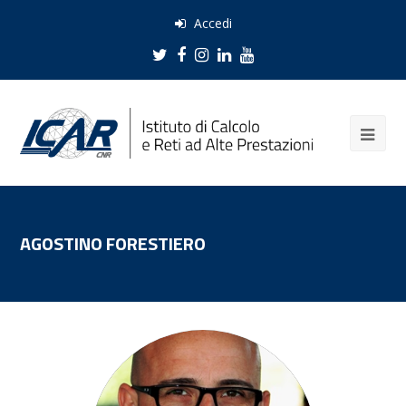
Accedi
Twitter
Facebook
Instagram
LinkedIn
Youtube
AGOSTINO FORESTIERO