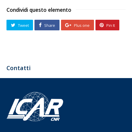
Condividi questo elemento
Tweet
Share
Plus one
Pin It
Contatti