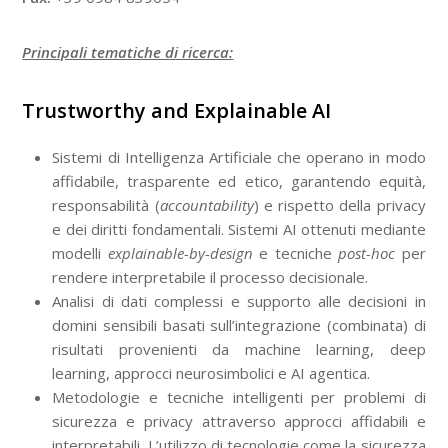
Principali tematiche di ricerca:
Trustworthy and Explainable AI
Sistemi di Intelligenza Artificiale che operano in modo
affidabile, trasparente ed etico, garantendo equità,
responsabilità (
accountability
) e rispetto della privacy
e dei diritti fondamentali. Sistemi AI ottenuti mediante
modelli
explainable-by-design
e tecniche
post-hoc
per
rendere interpretabile il processo decisionale.
Analisi di dati complessi e supporto alle decisioni in
domini sensibili basati sull’integrazione (combinata) di
risultati provenienti da machine learning, deep
learning, approcci neurosimbolici e AI agentica.
Metodologie e tecniche intelligenti per problemi di
sicurezza e privacy attraverso approcci affidabili e
interpretabili. L’utilizzo di tecnologie come la sicurezza