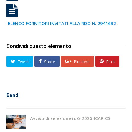
ELENCO FORNITORI INVITATI ALLA RDO N. 2941632
Condividi questo elemento
Tweet
Share
Plus one
Pin It
Bandi
Avviso di selezione n. 6-2026-ICAR-CS