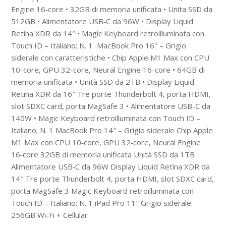
Engine 16‑core • 32GB di memoria unificata • Unita SSD da
512GB • Alimentatore USB‑C da 96W • Display Liquid
Retina XDR da 14″ • Magic Keyboard retroilluminata con
Touch ID – Italiano; N. 1 MacBook Pro 16″ – Grigio
siderale con caratteristiche • Chip Apple M1 Max con CPU
10-core, GPU 32-core, Neural Engine 16-core • 64GB di
memoria unificata • Unità SSD da 2TB • Display Liquid
Retina XDR da 16″ Tre porte Thunderbolt 4, porta HDMI,
slot SDXC card, porta MagSafe 3 • Alimentatore USB-C da
140W • Magic Keyboard retroilluminata con Touch ID –
Italiano; N. 1 MacBook Pro 14″ – Grigio siderale Chip Apple
M1 Max con CPU 10‑core, GPU 32‑core, Neural Engine
16‑core 32GB di memoria unificata Unità SSD da 1TB
Alimentatore USB‑C da 96W Display Liquid Retina XDR da
14″ Tre porte Thunderbolt 4, porta HDMI, slot SDXC card,
porta MagSafe 3 Magic Keyboard retroilluminata con
Touch ID – Italiano; N. 1 iPad Pro 11″ Grigio siderale
256GB Wi-Fi + Cellular