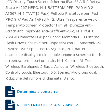
LCD Display Touch Screen Schermo iPad 6° AIR 2 Retina
Sharp A1567 NERO; N. 1 BATTERIA PER IPAD AIR 2
A1567; N. 1 TVVT [2 Pack] Pellicola Protettive per iPad
PRO 9.7/iPad Air 1/iPad Air 2, Ultra Trasparente Vetro
Temperato Screen Protector Film 9H Durezza Anti-
Scrach Anti Impronte Anti-Graffi Anti-Olio; N. 1 YOHU
256GB Chiavetta USB per Phone Memoria USB Esterna
Flash Drive PenDrive per Dispositivi con iOS/Android/USB
C/Micro USB/Tipo C Porta(Argento); N. 1 batteria di
ricambio e display lcd oled apple iphone x schermo touch
screen schermo pari originale; N. 1 Xiaomi – Mi True
Wireless Earphones 2 Basic, Auricolari Wireless Bluetooth,
Controllo touch, Bluetooth 5.0, Stereo, Microfono dual,
Riduzione del rumore di chiamata, Bianco.
Determina a contrarre
RICHIESTA DI OFFERTA N. 2941632