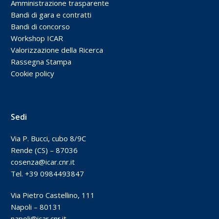
Amministrazione trasparente
Bandi di gara e contratti
Bandi di concorso
Workshop ICAR
Valorizzazione della Ricerca
Rassegna Stampa
Cookie policy
Sedi
Via P. Bucci, cubo 8/9C
Rende (CS) – 87036
cosenza@icar.cnr.it
Tel. +39 0984493847
Via Pietro Castellino, 111
Napoli – 80131
napoli@icar.cnr.it