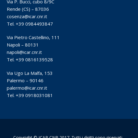
Via P. Bucci, cubo 8/9C
Rende (CS) – 87036
cosenza@icar.cnr.it
Tel. +39 0984493847
Via Pietro Castellino, 111
Napoli – 80131
napoli@icar.cnr.it
Tel. +39 0816139528
Via Ugo La Malfa, 153
Palermo – 90146
palermo@icar.cnr.it
Tel. +39 0918031081
Copyright © ICAR CNR 2017. Tutti i diritti sono riservati -