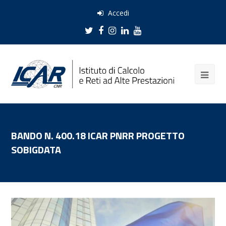
Accedi
Twitter
Facebook
Instagram
LinkedIn
Youtube
BANDO N. 400.18 ICAR PNRR PROGETTO
SOBIGDATA