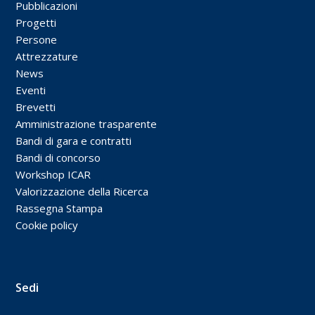
Pubblicazioni
Progetti
Persone
Attrezzature
News
Eventi
Brevetti
Amministrazione trasparente
Bandi di gara e contratti
Bandi di concorso
Workshop ICAR
Valorizzazione della Ricerca
Rassegna Stampa
Cookie policy
Sedi