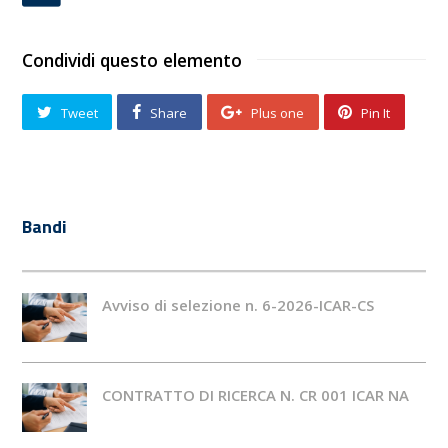
Condividi questo elemento
Tweet
Share
Plus one
Pin It
Bandi
Avviso di selezione n. 6-2026-ICAR-CS
CONTRATTO DI RICERCA N. CR 001 ICAR NA