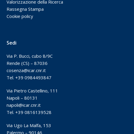
Valorizzazione della Ricerca
Rassegna Stampa
Cookie policy
Sedi
Via P. Bucci, cubo 8/9C
Rende (CS) – 87036
cosenza@icar.cnr.it
Tel. +39 0984493847
Via Pietro Castellino, 111
Napoli – 80131
napoli@icar.cnr.it
Tel. +39 0816139528
Via Ugo La Malfa, 153
Palermo – 90146