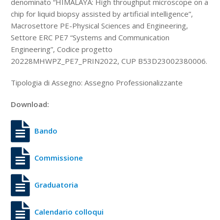
denominato “HIMALAYA: High throughput microscope on a
chip for liquid biopsy assisted by artificial intelligence”,
Macrosettore PE-Physical Sciences and Engineering,
Settore ERC PE7 “Systems and Communication
Engineering”, Codice progetto
20228MHWPZ_PE7_PRIN2022, CUP B53D23002380006.
Tipologia di Assegno: Assegno Professionalizzante
Download:
Bando
Commissione
Graduatoria
Calendario colloqui