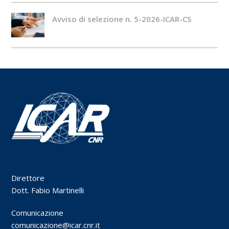
Avviso di selezione n. 5-2026-ICAR-CS
Direttore
Dott. Fabio Martinelli
Comunicazione
comunicazione@icar.cnr.it