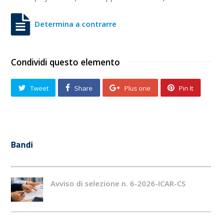
Determina a contrarre
Condividi questo elemento
Tweet
Share
Plus one
Pin It
Bandi
Avviso di selezione n. 6-2026-ICAR-CS