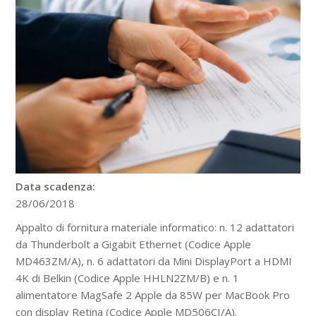
Data scadenza:
28/06/2018
Appalto di fornitura materiale informatico: n. 12 adattatori
da Thunderbolt a Gigabit Ethernet (Codice Apple
MD463ZM/A), n. 6 adattatori da Mini DisplayPort a HDMI
4K di Belkin (Codice Apple HHLN2ZM/B) e n. 1
alimentatore MagSafe 2 Apple da 85W per MacBook Pro
con display Retina (Codice Apple MD506CI/A).