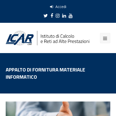
Accedi
Twitter
Facebook
Instagram
LinkedIn
Youtube
APPALTO DI FORNITURA MATERIALE
INFORMATICO