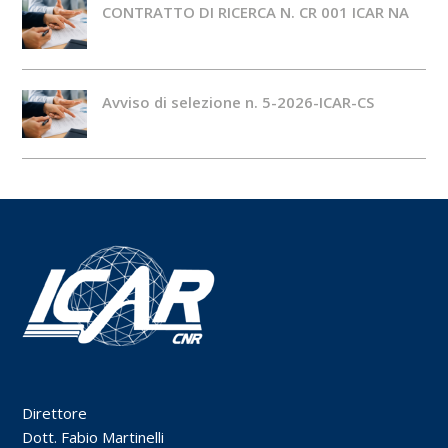
CONTRATTO DI RICERCA N. CR 001 ICAR NA
Avviso di selezione n. 5-2026-ICAR-CS
Direttore
Dott. Fabio Martinelli