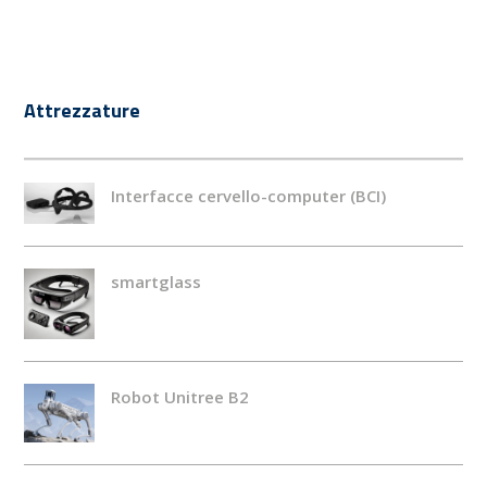
Attrezzature
Interfacce cervello-computer (BCI)
smartglass
Robot Unitree B2