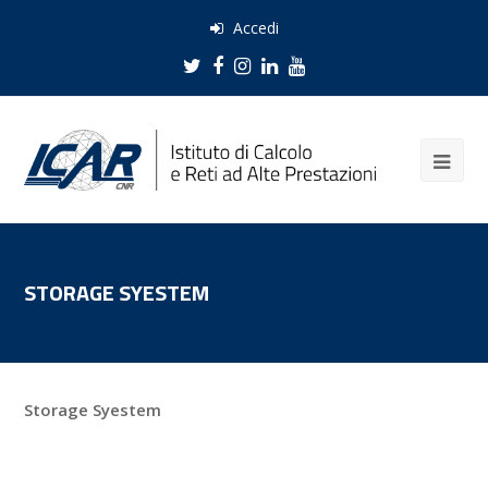
Accedi
Twitter
Facebook
Instagram
LinkedIn
Youtube
STORAGE SYESTEM
Storage Syestem