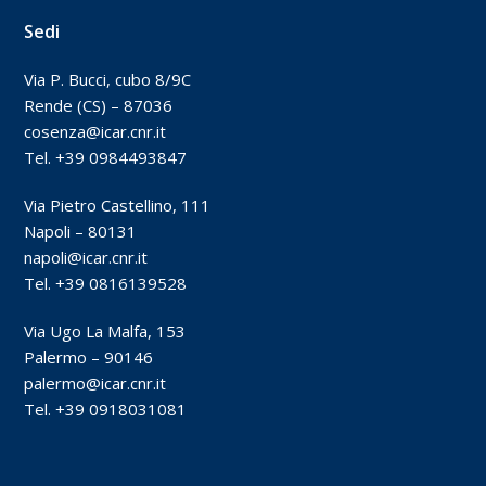
Sedi
Via P. Bucci, cubo 8/9C
Rende (CS) – 87036
cosenza@icar.cnr.it
Tel. +39 0984493847
Via Pietro Castellino, 111
Napoli – 80131
napoli@icar.cnr.it
Tel. +39 0816139528
Via Ugo La Malfa, 153
Palermo – 90146
palermo@icar.cnr.it
Tel. +39 0918031081