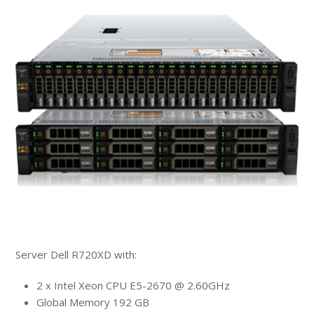
Server Dell R720XD with:
2 x Intel Xeon CPU E5-2670 @ 2.60GHz
Global Memory 192 GB