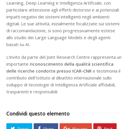
Learning, Deep Learning e Intelligenza Artificiale, con
particolare attenzione agli effetti distorsivi e ai potenziali
impatti negativi dei sistemi intelligenti negli ambienti
digitali. Le sue attività, inizialmente focalizzate sui sistemi
di raccomandazione, si sono progressivamente estese
allo studio dei Large Language Models e degli agenti
basati su AI.
L’invito da parte del Joint Research Centre rappresenta un
importante
riconoscimento della qualità scientifica
delle ricerche condotte presso ICAR-CNR
e testimonia il
contributo dell’Istituto al dibattito internazionale sullo
sviluppo di tecnologie di Intelligenza Artificiale affidabili,
trasparenti e responsabili.
Condividi questo elemento
Tweet
Share
Plus one
Pin It