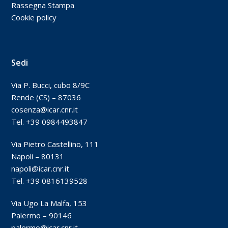
Rassegna Stampa
Cookie policy
Sedi
Via P. Bucci, cubo 8/9C
Rende (CS) – 87036
cosenza@icar.cnr.it
Tel. +39 0984493847
Via Pietro Castellino, 111
Napoli – 80131
napoli@icar.cnr.it
Tel. +39 0816139528
Via Ugo La Malfa, 153
Palermo – 90146
palermo@icar.cnr.it