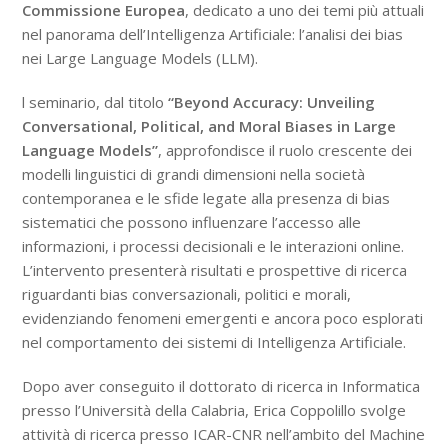
Commissione Europea
, dedicato a uno dei temi più attuali
nel panorama dell’Intelligenza Artificiale: l’analisi dei bias
nei Large Language Models (LLM).
l seminario, dal titolo
“Beyond Accuracy: Unveiling
Conversational, Political, and Moral Biases in Large
Language Models”
, approfondisce il ruolo crescente dei
modelli linguistici di grandi dimensioni nella società
contemporanea e le sfide legate alla presenza di bias
sistematici che possono influenzare l’accesso alle
informazioni, i processi decisionali e le interazioni online.
L’intervento presenterà risultati e prospettive di ricerca
riguardanti bias conversazionali, politici e morali,
evidenziando fenomeni emergenti e ancora poco esplorati
nel comportamento dei sistemi di Intelligenza Artificiale.
Dopo aver conseguito il dottorato di ricerca in Informatica
presso l’Università della Calabria, Erica Coppolillo svolge
attività di ricerca presso ICAR-CNR nell’ambito del Machine