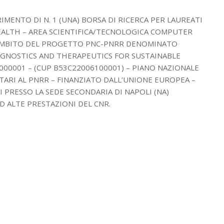
IMENTO DI N. 1 (UNA) BORSA DI RICERCA PER LAUREATI
EALTH – AREA SCIENTIFICA/TECNOLOGICA COMPUTER
L’AMBITO DEL PROGETTO PNC-PNRR DENOMINATO
ROGNOSTICS AND THERAPEUTICS FOR SUSTAINABLE
000001 – (CUP B53C22006100001) – PIANO NAZIONALE
ARI AL PNRR – FINANZIATO DALL’UNIONE EUROPEA –
PRESSO LA SEDE SECONDARIA DI NAPOLI (NA)
AD ALTE PRESTAZIONI DEL CNR.