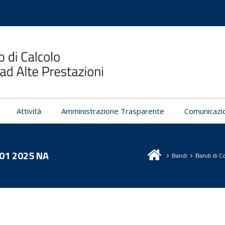
Attività
Amministrazione Trasparente
Comunicazi
001 2025 NA
Bandi
Bandi di C