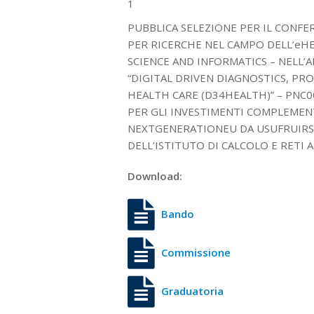
1
PUBBLICA SELEZIONE PER IL CONFER
PER RICERCHE NEL CAMPO DELL’eH
SCIENCE AND INFORMATICS – NEL
“DIGITAL DRIVEN DIAGNOSTICS, P
HEALTH CARE (D34HEALTH)” – PNC0
PER GLI INVESTIMENTI COMPLEMENT
NEXTGENERATIONEU DA USUFRUIRSI 
DELL’ISTITUTO DI CALCOLO E RETI 
Download:
Bando
Commissione
Graduatoria