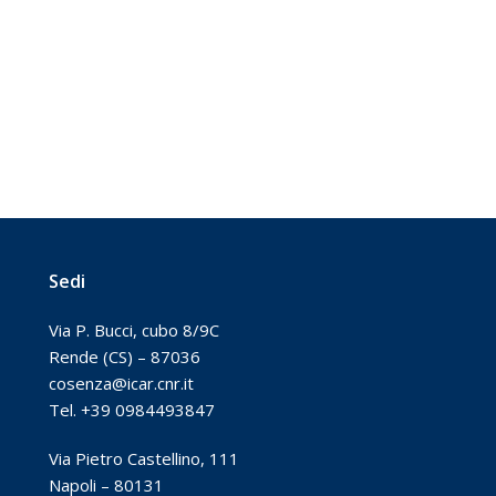
Sedi
Via P. Bucci, cubo 8/9C
Rende (CS) – 87036
cosenza@icar.cnr.it
Tel. +39 0984493847
Via Pietro Castellino, 111
Napoli – 80131