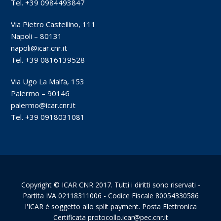
Tel. +39 0984493847
Via Pietro Castellino, 111
Napoli – 80131
napoli@icar.cnr.it
Tel. +39 0816139528
Via Ugo La Malfa, 153
Palermo – 90146
palermo@icar.cnr.it
Tel. +39 0918031081
Copyright © ICAR CNR 2017. Tutti i diritti sono riservati -
Partita IVA 02118311006 - Codice Fiscale 80054330586
I'ICAR è soggetto allo split payment. Posta Elettronica
Certificata protocollo.icar@pec.cnr.it