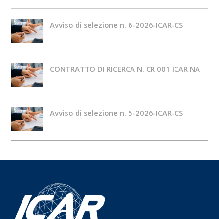
Avviso di selezione n. 6-2026-ICAR-CS
CONTRATTO DI RICERCA N. CR 001 ICAR NA
Avviso di selezione n. 5-2026-ICAR-CS